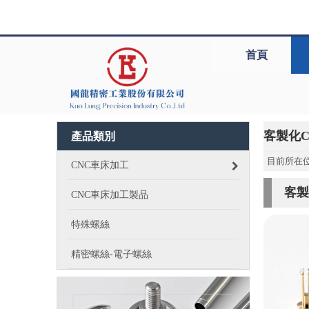
首頁
客製化
產品類別
目前所在位
CNC車床加工
客製
CNC車床加工製品
特殊螺絲
精密螺絲-電子螺絲