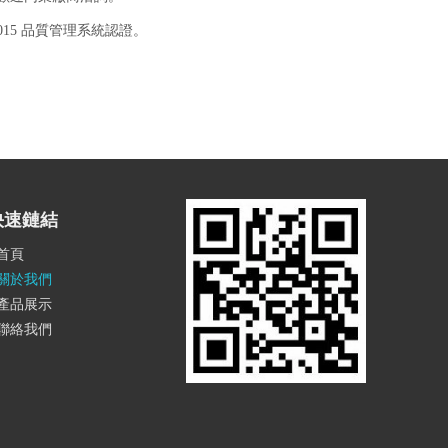
001:2015 品質管理系統認證。
快速鏈結
首頁
關於我們
產品展示
聯絡我們