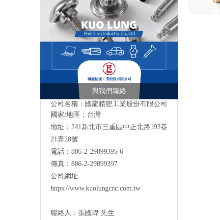
與我們聯絡
公司名稱：國龍精密工業股份有限公司
國家/地區：台灣
地址：241新北市三重區中正北路193巷
21弄28號
電話：886-2-29899395-6
傳真：886-2-29899397
公司網址:
https://www.kuolungcnc.com.tw
聯絡人：
張國瑋 先生