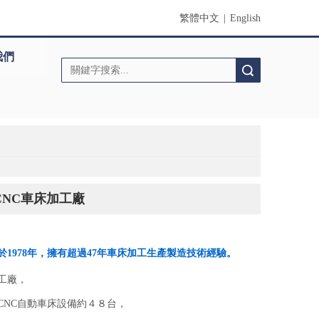
繁體中文
|
English
我們
搜索
CNC車床加工廠
1978年，擁有超過47年車床加工生產製造技術經驗。
工廠，
CNC自動車床設備約４８台，