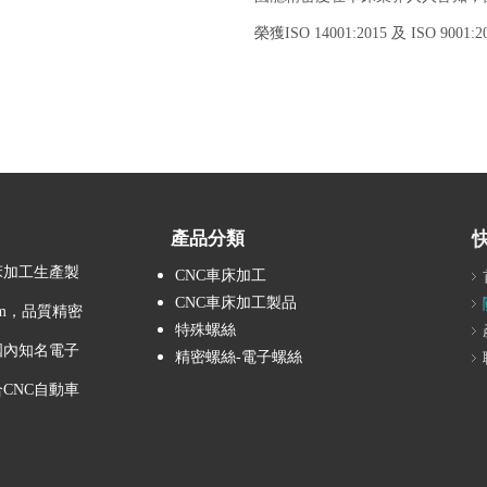
榮獲ISO 14001:2015 及 ISO 9
產品分類
床加工生產製
CNC車床加工
CNC車床加工製品
mm，品質精密
特殊螺絲
國內知名電子
精密螺絲-電子螺絲
CNC自動車