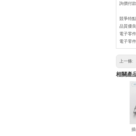
詢價付款方
競爭特
品質優良
電子零件
電子零件
上一條:
相關產
插