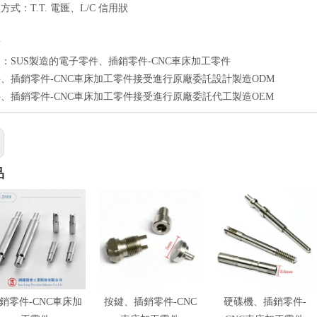
式：T.T. 電匯、L/C 信用狀
點
：SUS製造的電子零件、插銷零件-CNC車床加工零件
、插銷零件-CNC車床加工零件接受進行原廠委託設計製造ODM
、插銷零件-CNC車床加工零件接受進行原廠委託代工製造OEM
品
銷零件-CNC車床加
按鍵、插銷零件-CNC
硬碟機、插銷零件-