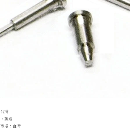
：台灣
式：製造
標市場：台灣