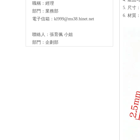
職稱：
經理
5. 尺寸
部門：業務部
6. 材質：
電子信箱：
kl999@ms38.hinet.net
聯絡人：
張育佩 小姐
部門：企劃部