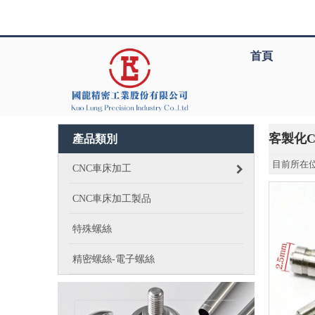
首頁
客製化
產品類別
目前所在位
CNC車床加工
CNC車床加工製品
特殊螺絲
精密螺絲-電子螺絲