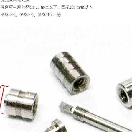
：機台可生產外徑dia.20 m/m以下，長度200 m/m以內
SUS 303、SUS304、SUS316 …等