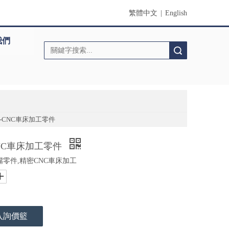
繁體中文
|
English
我們
搜索
-CNC車床加工零件
NC車床加工零件
嘴零件,精密CNC車床加工
入詢價籃