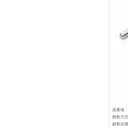
原產地
銷售方
銷售目