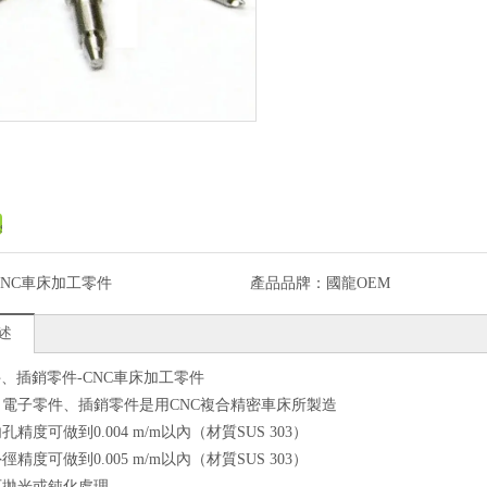
CNC車床加工零件
產品品牌：
國龍OEM
述
、插銷零件-CNC車床加工零件
公司電子零件、插銷零件是用CNC複合精密車床所製造
內孔精度可做到0.004 m/m以內（材質SUS 303）
外徑精度可做到0.005 m/m以內（材質SUS 303）
品可拋光或鈍化處理