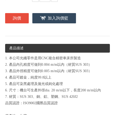
詢價
加入詢價籃
產品描述
1. 本公司光纖零件是用CNC複合精密車床所製造
2. 產品內孔精度可做到0.004 m/m以內（材質SUS 303）
3. 產品外徑精度可做到0.005 m/m以內（材質SUS 303）
4. 產品可鍍金，純度99.8以上
5. 產品可染黑處理及拋光或鈍化處理
6. 尺寸：機台可生產外徑dia. 20 m/m以下，長度200 m/m以內
7. 材質：SUS 303、銅、鋁、塑鋼、SUS 420J2
品質認證：ISO9002國際品質認證