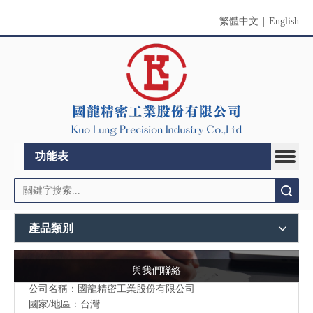
繁體中文
|
English
功能表
搜索
產品類別
與我們聯絡
公司名稱：國龍精密工業股份有限公司
國家/地區：台灣