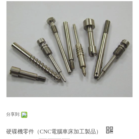
分享到:
硬碟機零件（CNC電腦車床加工製品）