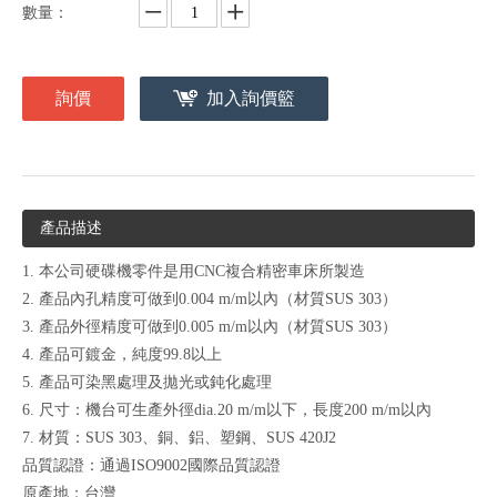
數量：
詢價
加入詢價籃
產品描述
1. 本公司硬碟機零件是用CNC複合精密車床所製造
2. 產品內孔精度可做到0.004 m/m以內（材質SUS 303）
3. 產品外徑精度可做到0.005 m/m以內（材質SUS 303）
4. 產品可鍍金，純度99.8以上
5. 產品可染黑處理及拋光或鈍化處理
6. 尺寸：機台可生產外徑dia.20 m/m以下，長度200 m/m以內
7. 材質：SUS 303、銅、鋁、塑鋼、SUS 420J2
品質認證：通過ISO9002國際品質認證
原產地：台灣