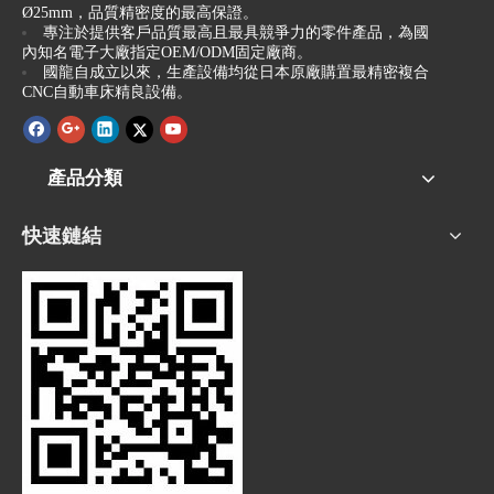
Ø25mm，品質精密度的最高保證。
專注於提供客戶品質最高且最具競爭力的零件產品，為國
內知名電子大廠指定OEM/ODM固定廠商。
國龍自成立以來，生產設備均從日本原廠購置最精密複合
CNC自動車床精良設備。
產品分類
快速鏈結